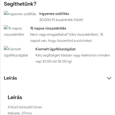
Segíthetünk?
Ingyenes szállítás
30.000 Ft kosárérték fölött!
15 napos visszatérítés
Nem vagy elragadtatva? Kérj visszatérítést. 15
napod van, hogy összetörd a szívünket.
Kiemelt ügyfélszolgálat
Kérj segítséget írásban vagy telefonon minden
nap 10:00-tól 19:00-ig!
Leírás
Leírás
Kitűző biztosító tűvel.
Mérete: 37mm