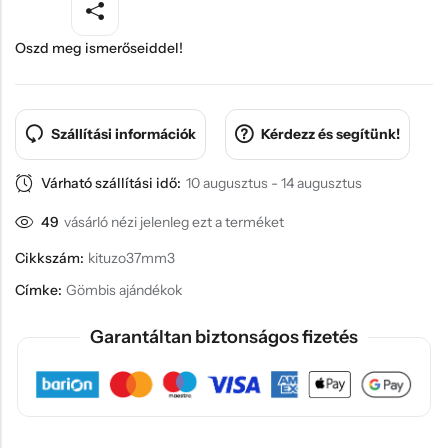
Oszd meg ismerőseiddel!
Szállítási információk
Kérdezz és segítünk!
Várható szállítási idő:
10 augusztus - 14 augusztus
49
vásárló nézi jelenleg ezt a terméket
Cikkszám:
kituzo37mm3
Címke:
Gömbis ajándékok
Garantáltan biztonságos fizetés