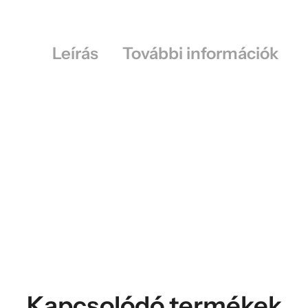
Leírás
További információk
Kapcsolódó termékek