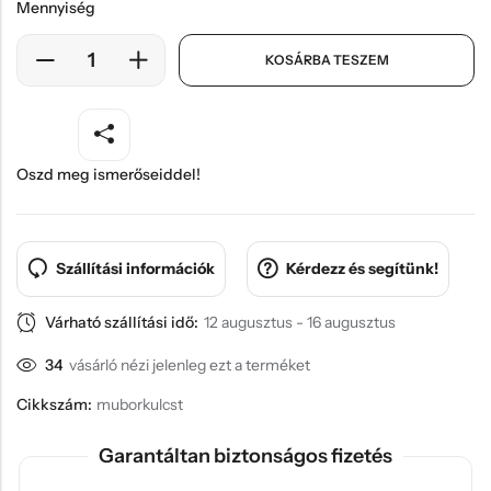
Mennyiség
KOSÁRBA TESZEM
Oszd meg ismerőseiddel!
Szállítási információk
Kérdezz és segítünk!
Várható szállítási idő:
12 augusztus - 16 augusztus
34
vásárló nézi jelenleg ezt a terméket
Cikkszám:
muborkulcst
Garantáltan biztonságos fizetés