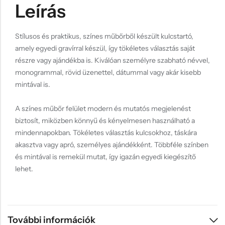
Leírás
Stílusos és praktikus, színes műbőrből készült kulcstartó,
amely egyedi gravírral készül, így tökéletes választás saját
részre vagy ajándékba is. Kiválóan személyre szabható névvel,
monogrammal, rövid üzenettel, dátummal vagy akár kisebb
mintával is.
A színes műbőr felület modern és mutatós megjelenést
biztosít, miközben könnyű és kényelmesen használható a
mindennapokban. Tökéletes választás kulcsokhoz, táskára
akasztva vagy apró, személyes ajándékként. Többféle színben
és mintával is remekül mutat, így igazán egyedi kiegészítő
lehet.
További információk