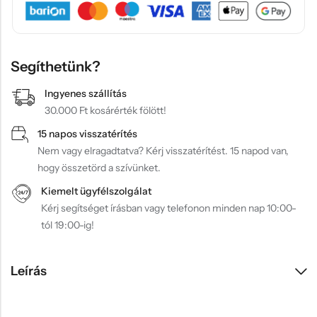
Segíthetünk?
Ingyenes szállítás
30.000 Ft kosárérték fölött!
15 napos visszatérítés
Nem vagy elragadtatva? Kérj visszatérítést. 15 napod van,
hogy összetörd a szívünket.
Kiemelt ügyfélszolgálat
Kérj segítséget írásban vagy telefonon minden nap 10:00-
tól 19:00-ig!
Leírás