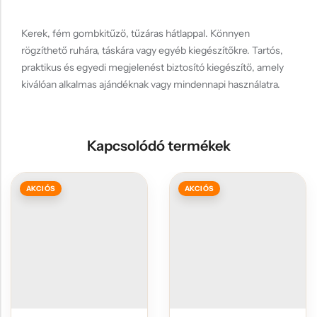
Kerek, fém gombkitűző, tűzáras hátlappal. Könnyen
rögzíthető ruhára, táskára vagy egyéb kiegészítőkre. Tartós,
praktikus és egyedi megjelenést biztosító kiegészítő, amely
kiválóan alkalmas ajándéknak vagy mindennapi használatra.
Kapcsolódó termékek
AKCIÓS
AKCIÓS