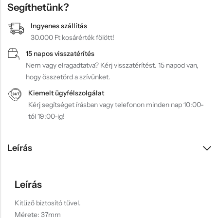
Segíthetünk?
Ingyenes szállítás
30.000 Ft kosárérték fölött!
15 napos visszatérítés
Nem vagy elragadtatva? Kérj visszatérítést. 15 napod van,
hogy összetörd a szívünket.
Kiemelt ügyfélszolgálat
Kérj segítséget írásban vagy telefonon minden nap 10:00-
tól 19:00-ig!
Leírás
Leírás
Kitűző biztosító tűvel.
Mérete: 37mm