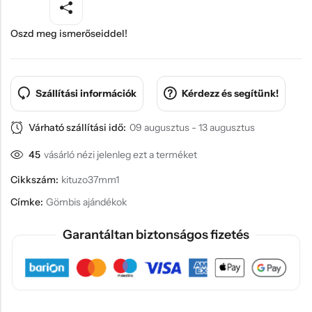
Oszd meg ismerőseiddel!
Szállítási információk
Kérdezz és segítünk!
Várható szállítási idő:
09 augusztus - 13 augusztus
45
vásárló nézi jelenleg ezt a terméket
Cikkszám:
kituzo37mm1
Címke:
Gömbis ajándékok
Garantáltan biztonságos fizetés