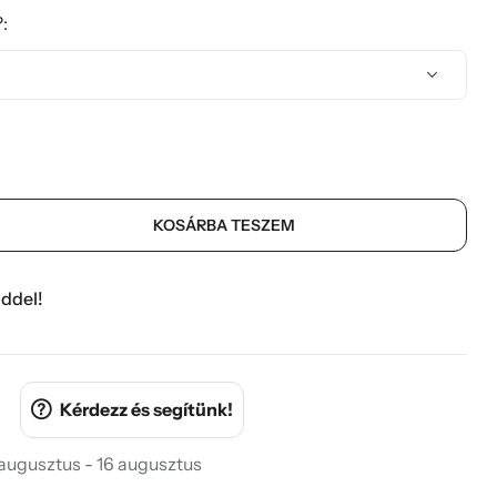
:
KOSÁRBA TESZEM
ddel!
Kérdezz és segítünk!
 augusztus - 16 augusztus