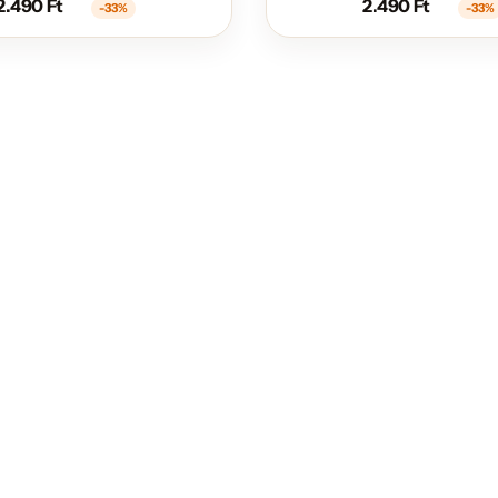
2.490
Ft
2.490
Ft
-33%
-33%