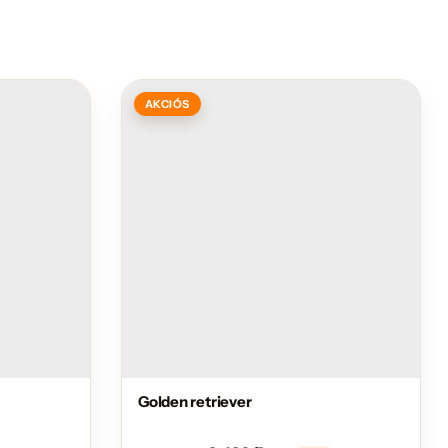
AKCIÓS
Golden retriever