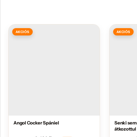
AKCIÓS
AKCIÓS
Angol Cocker Spániel
Senki sem
átkozottul