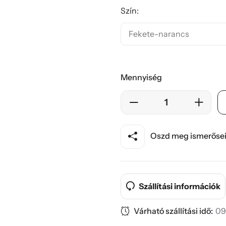
Szín:
Mennyiség
Oszd meg ismerősei
Szállítási információk
Várható szállítási idő:
09