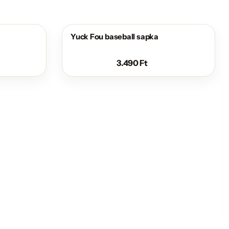
Yuck Fou baseball sapka
3.490
Ft