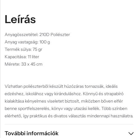
Leírás
Anyagösszetétel: 210D Poliészter
Anyag vastagság: 100 g
Termék súlya: 75 gr
Kapacitása: 11 liter
Mérete: 33 x 45 cm
Vízhatlan poliészterből készült húzózáras tornazsák, ideális
edzéshez, iskolához vagy kiránduláshoz. Könnyű és strapabíró
kialakítása kényelmes viseletet biztosít, miközben bőven elfér
benne sportfelszerelés, könyv vagy utazási kellék. Több színben
elérhető, így praktikus és divatos választás mindennapi használatra.
További információk