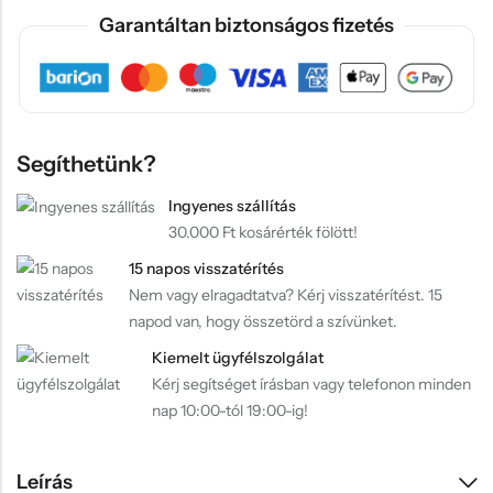
Garantáltan biztonságos fizetés
Segíthetünk?
Ingyenes szállítás
30.000 Ft kosárérték fölött!
15 napos visszatérítés
Nem vagy elragadtatva? Kérj visszatérítést. 15
napod van, hogy összetörd a szívünket.
Kiemelt ügyfélszolgálat
Kérj segítséget írásban vagy telefonon minden
nap 10:00-tól 19:00-ig!
Leírás