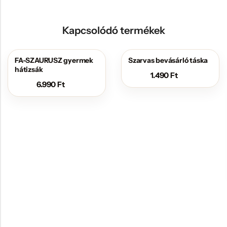
Kapcsolódó termékek
FA-SZAURUSZ gyermek
Szarvas bevásárló táska
hátizsák
1.490
Ft
6.990
Ft