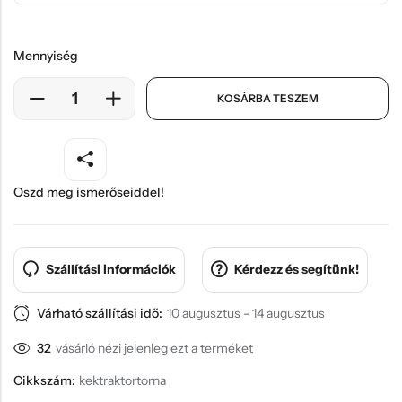
Mennyiség
KOSÁRBA TESZEM
Oszd meg ismerőseiddel!
Szállítási információk
Kérdezz és segítünk!
Várható szállítási idő:
10 augusztus - 14 augusztus
32
vásárló nézi jelenleg ezt a terméket
Cikkszám:
kektraktortorna