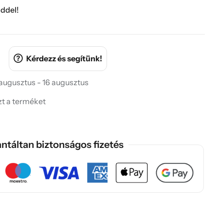
ddel!
Kérdezz és segítünk!
 augusztus - 16 augusztus
ezt a terméket
ntáltan biztonságos fizetés