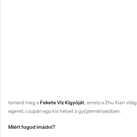
Ismerd meg a
Fekete Víz Kígyóját
, amely a Zhu Xian vil
egeret, csupán egy kis helyet a gyűjteményedben.
Miért fogod imádni?