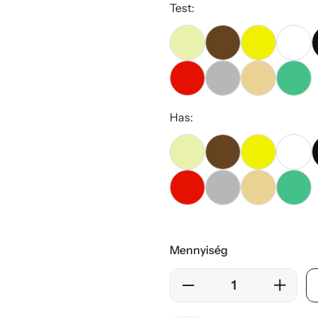
Test:
Has:
Mennyiség