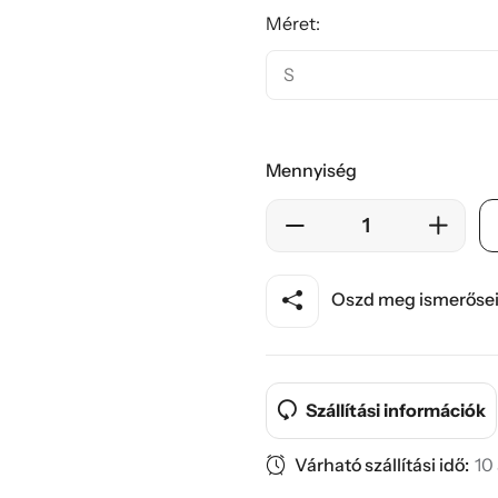
Méret:
Mennyiség
Oszd meg ismerősei
Szállítási információk
Várható szállítási idő:
10