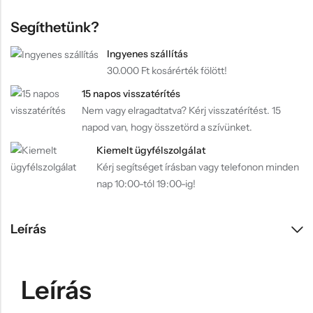
Segíthetünk?
Ingyenes szállítás
30.000 Ft kosárérték fölött!
15 napos visszatérítés
Nem vagy elragadtatva? Kérj visszatérítést. 15
napod van, hogy összetörd a szívünket.
Kiemelt ügyfélszolgálat
Kérj segítséget írásban vagy telefonon minden
nap 10:00-tól 19:00-ig!
Leírás
Leírás