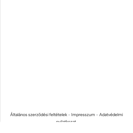
Általános szerződési feltételek
–
Impresszum
–
Adatvédelmi
nyilatkozat