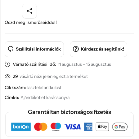
Oszd meg ismerőseiddel!
Szállítási információk
Kérdezz és segítünk!
Várható szállítási idő:
11 augusztus - 15 augusztus
29
vásárló nézi jelenleg ezt a terméket
Cikkszám:
lasztelefantkulcst
Címke:
Ajándékötlet karácsonyra
Garantáltan biztonságos fizetés