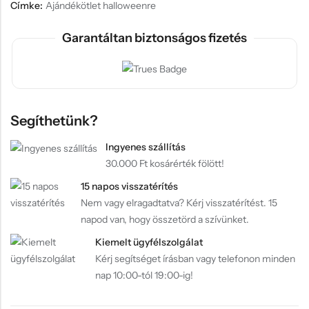
Címke:
Ajándékötlet halloweenre
Garantáltan biztonságos fizetés
Segíthetünk?
Ingyenes szállítás
30.000 Ft kosárérték fölött!
15 napos visszatérítés
Nem vagy elragadtatva? Kérj visszatérítést. 15
napod van, hogy összetörd a szívünket.
Kiemelt ügyfélszolgálat
Kérj segítséget írásban vagy telefonon minden
nap 10:00-tól 19:00-ig!