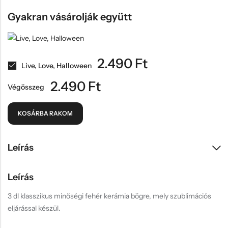
Gyakran vásárolják együtt
2.490
Ft
Live, Love, Halloween
2.490
Ft
Végösszeg
KOSÁRBA RAKOM
Leírás
Leírás
3 dl klasszikus minőségi fehér kerámia bögre, mely szublimációs
eljárással készül.