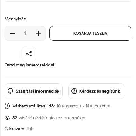
Mennyiség
KOSÁRBA TESZEM
Oszd meg ismerőseiddel!
Szállítási információk
Kérdezz és segítünk!
Várható szállítási idő:
10 augusztus - 14 augusztus
32
vásárló nézi jelenleg ezt a terméket
Cikkszám:
llhb