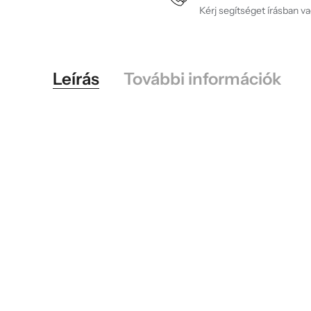
Kérj segítséget írásban v
Leírás
További információk