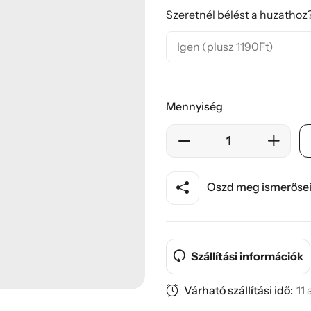
Szeretnél bélést a huzathoz?
Mennyiség
Oszd meg ismerősei
Szállítási információk
Várható szállítási idő:
11