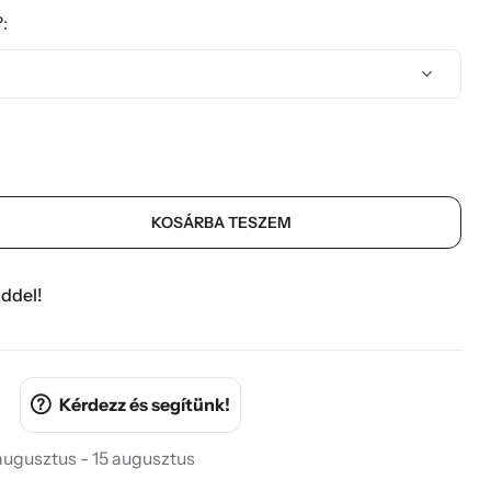
:
KOSÁRBA TESZEM
ddel!
Kérdezz és segítünk!
 augusztus - 15 augusztus