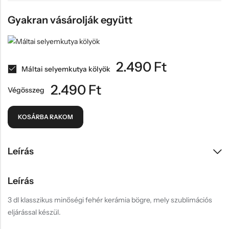
Gyakran vásárolják együtt
2.490
Ft
Máltai selyemkutya kölyök
2.490
Ft
Végösszeg
KOSÁRBA RAKOM
Leírás
Leírás
3 dl klasszikus minőségi fehér kerámia bögre, mely szublimációs
eljárással készül.