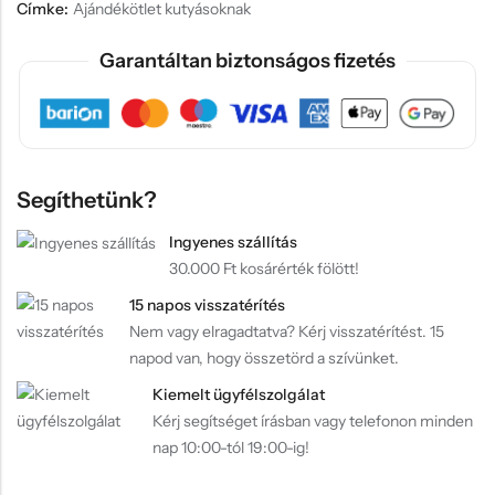
Címke:
Ajándékötlet kutyásoknak
Garantáltan biztonságos fizetés
Segíthetünk?
Ingyenes szállítás
30.000 Ft kosárérték fölött!
15 napos visszatérítés
Nem vagy elragadtatva? Kérj visszatérítést. 15
napod van, hogy összetörd a szívünket.
Kiemelt ügyfélszolgálat
Kérj segítséget írásban vagy telefonon minden
nap 10:00-tól 19:00-ig!