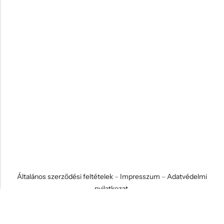
Általános szerződési feltételek
–
Impresszum
–
Adatvédelmi
nyilatkozat