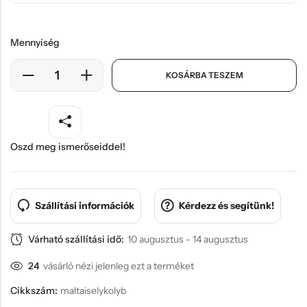
Mennyiség
KOSÁRBA TESZEM
Oszd meg ismerőseiddel!
Szállítási információk
Kérdezz és segítünk!
Várható szállítási idő:
10 augusztus - 14 augusztus
24
vásárló nézi jelenleg ezt a terméket
Cikkszám:
maltaiselykolyb