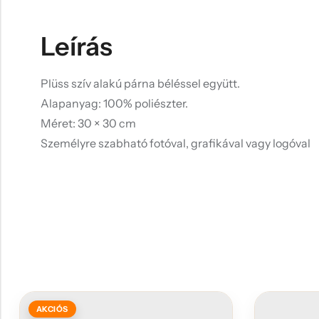
Leírás
Plüss szív alakú párna béléssel együtt.
Alapanyag: 100% poliészter.
Méret: 30 × 30 cm
Személyre szabható fotóval, grafikával vagy logóval
AKCIÓS