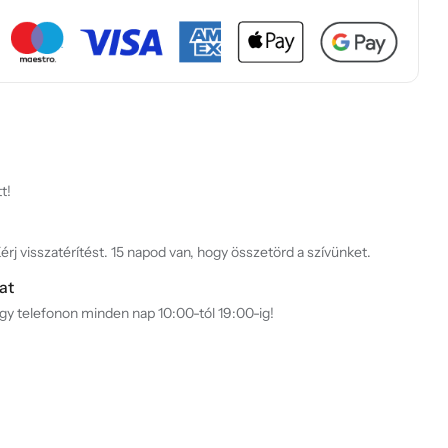
t!
rj visszatérítést. 15 napod van, hogy összetörd a szívünket.
at
agy telefonon minden nap 10:00-tól 19:00-ig!