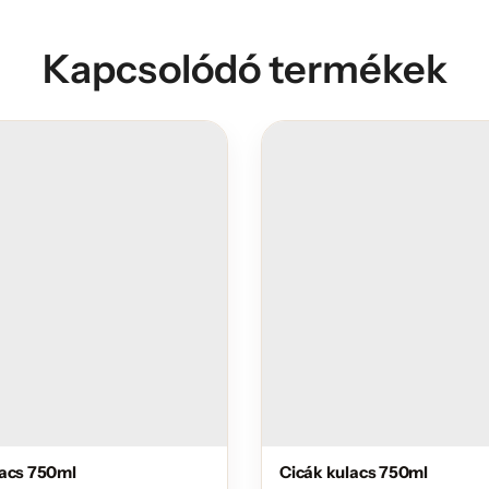
Kapcsolódó termékek
lacs 750ml
Cicák kulacs 750ml