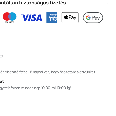
ntáltan biztonságos fizetés
t!
rj visszatérítést. 15 napod van, hogy összetörd a szívünket.
at
agy telefonon minden nap 10:00-tól 19:00-ig!