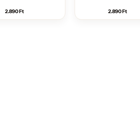
2.890
Ft
2.890
Ft