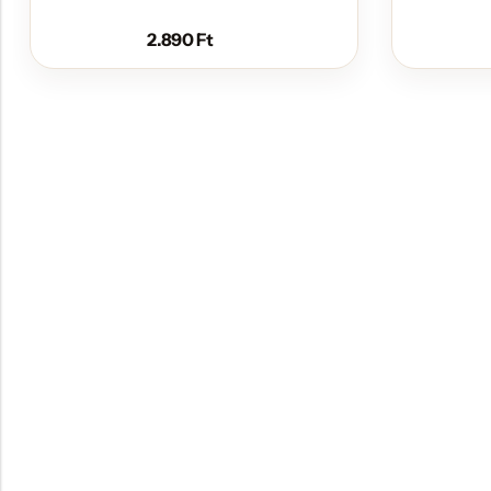
2.890
Ft