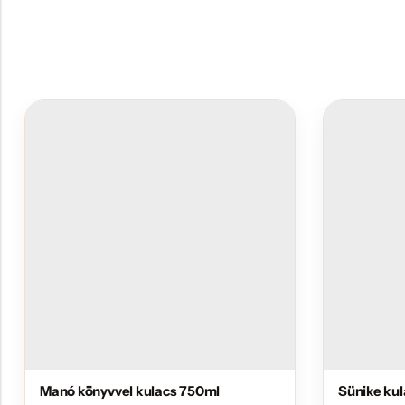
Manó könyvvel kulacs 750ml
Sünike ku