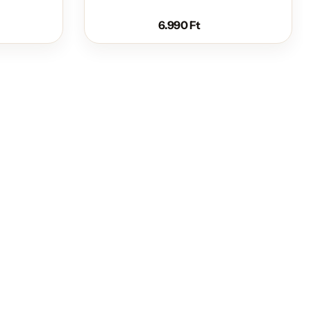
6.990
Ft