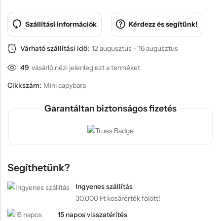
Szállítási információk
Kérdezz és segítünk!
Várható szállítási idő:
12 augusztus - 16 augusztus
49
vásárló nézi jelenleg ezt a terméket
Cikkszám:
Mini capybara
Garantáltan biztonságos fizetés
Segíthetünk?
Ingyenes szállítás
30.000 Ft kosárérték fölött!
15 napos visszatérítés