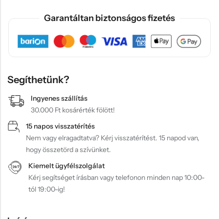
Garantáltan biztonságos fizetés
Segíthetünk?
Ingyenes szállítás
30.000 Ft kosárérték fölött!
15 napos visszatérítés
Nem vagy elragadtatva? Kérj visszatérítést. 15 napod van,
hogy összetörd a szívünket.
Kiemelt ügyfélszolgálat
Kérj segítséget írásban vagy telefonon minden nap 10:00-
tól 19:00-ig!