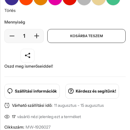
Törlés
Mennyiség
KOSÁRBA TESZEM
Oszd meg ismerőseiddel!
Szállítási információk
Kérdezz és segítünk!
Várható szállítási idő:
11 augusztus - 15 augusztus
17
vásárló nézi jelenleg ezt a terméket
Cikkszám:
MW-1926027