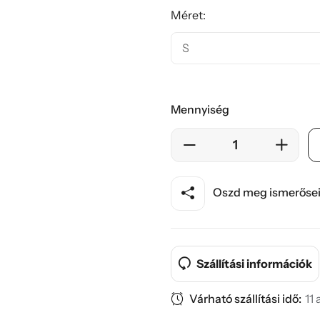
Méret:
Mennyiség
Oszd meg ismerősei
Szállítási információk
Várható szállítási idő:
11