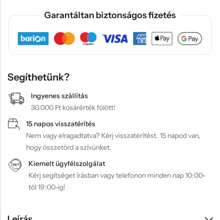
Garantáltan biztonságos fizetés
Segíthetünk?
Ingyenes szállítás
30.000 Ft kosárérték fölött!
15 napos visszatérítés
Nem vagy elragadtatva? Kérj visszatérítést. 15 napod van,
hogy összetörd a szívünket.
Kiemelt ügyfélszolgálat
Kérj segítséget írásban vagy telefonon minden nap 10:00-
tól 19:00-ig!
Leírás