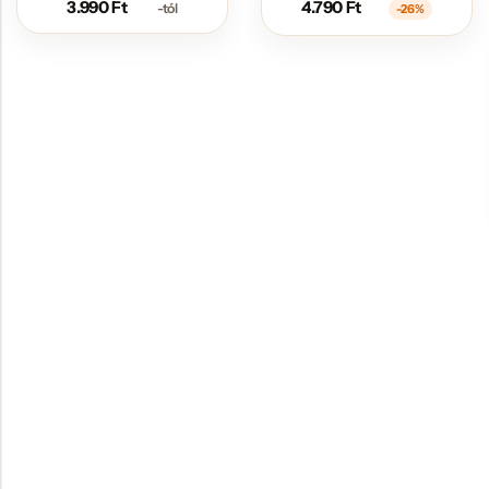
3.990
Ft
4.790
Ft
-tól
-26%