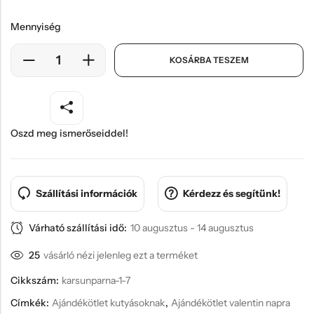
Mennyiség
KOSÁRBA TESZEM
Oszd meg ismerőseiddel!
Szállítási információk
Kérdezz és segítünk!
Várható szállítási idő:
10 augusztus - 14 augusztus
25
vásárló nézi jelenleg ezt a terméket
Cikkszám:
karsunparna-1-7
Címkék:
Ajándékötlet kutyásoknak
,
Ajándékötlet valentin napra