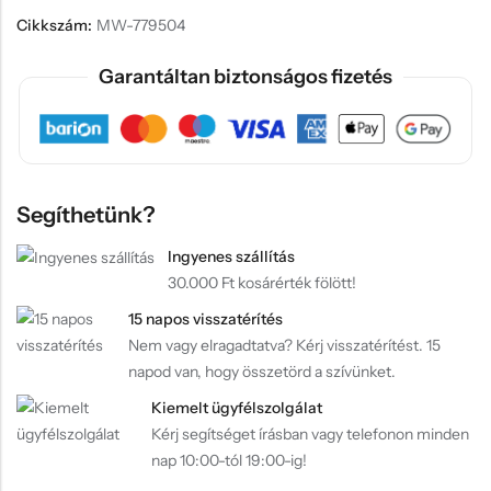
Cikkszám:
MW-779504
Garantáltan biztonságos fizetés
Segíthetünk?
Ingyenes szállítás
30.000 Ft kosárérték fölött!
15 napos visszatérítés
Nem vagy elragadtatva? Kérj visszatérítést. 15
napod van, hogy összetörd a szívünket.
Kiemelt ügyfélszolgálat
Kérj segítséget írásban vagy telefonon minden
nap 10:00-tól 19:00-ig!