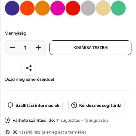
Mennyiség
KOSÁRBA TESZEM
Oszd meg ismerőseiddel!
Szállítási információk
Kérdezz és segítünk!
Várható szállítási idő:
11 augusztus - 15 augusztus
36
vásárló nézi jelenleg ezt a terméket