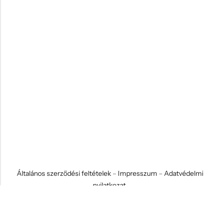
Általános szerződési feltételek
–
Impresszum
–
Adatvédelmi
nyilatkozat