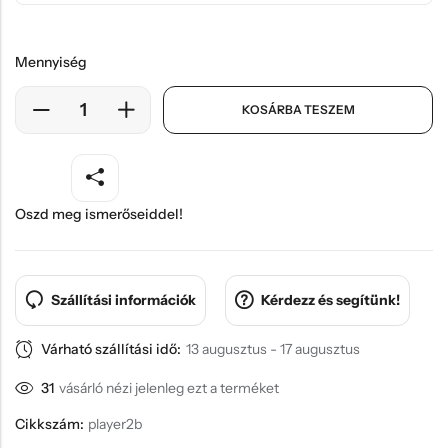
Mennyiség
KOSÁRBA TESZEM
Oszd meg ismerőseiddel!
Szállítási információk
Kérdezz és segítünk!
Várható szállítási idő:
13 augusztus - 17 augusztus
31
vásárló nézi jelenleg ezt a terméket
Cikkszám:
player2b