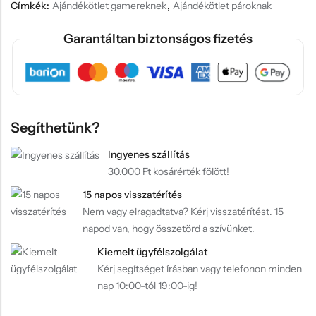
Címkék:
Ajándékötlet gamereknek
,
Ajándékötlet pároknak
Garantáltan biztonságos fizetés
Segíthetünk?
Ingyenes szállítás
30.000 Ft kosárérték fölött!
15 napos visszatérítés
Nem vagy elragadtatva? Kérj visszatérítést. 15
napod van, hogy összetörd a szívünket.
Kiemelt ügyfélszolgálat
Kérj segítséget írásban vagy telefonon minden
nap 10:00-tól 19:00-ig!