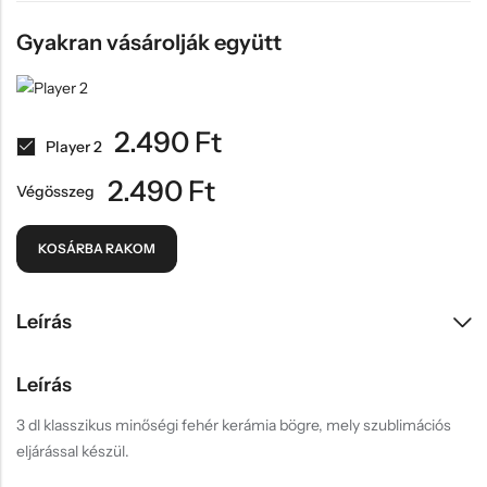
Gyakran vásárolják együtt
2.490
Ft
Player 2
2.490
Ft
Végösszeg
KOSÁRBA RAKOM
Leírás
Leírás
3 dl klasszikus minőségi fehér kerámia bögre, mely szublimációs
eljárással készül.