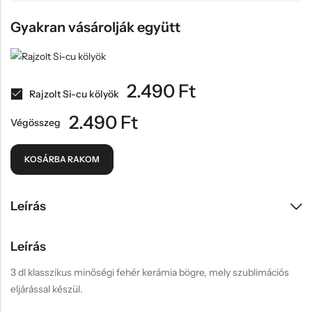
Gyakran vásárolják együtt
2.490
Ft
Rajzolt Si-cu kölyök
2.490
Ft
Végösszeg
KOSÁRBA RAKOM
Leírás
Leírás
3 dl klasszikus minőségi fehér kerámia bögre, mely szublimációs
eljárással készül.