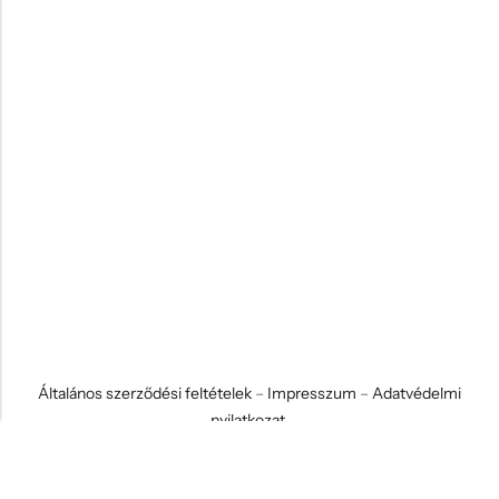
Általános szerződési feltételek
–
Impresszum
–
Adatvédelmi
nyilatkozat