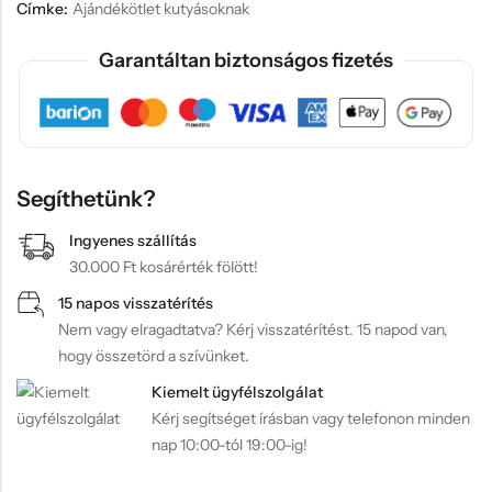
Címke:
Ajándékötlet kutyásoknak
Garantáltan biztonságos fizetés
Segíthetünk?
Ingyenes szállítás
30.000 Ft kosárérték fölött!
15 napos visszatérítés
Nem vagy elragadtatva? Kérj visszatérítést. 15 napod van,
hogy összetörd a szívünket.
Kiemelt ügyfélszolgálat
Kérj segítséget írásban vagy telefonon minden
nap 10:00-tól 19:00-ig!