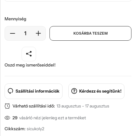
Mennyiség
KOSÁRBA TESZEM
Oszd meg ismerőseiddel!
Szállítási információk
Kérdezz és segítünk!
Várható szállítási idő:
13 augusztus - 17 augusztus
29
vásárló nézi jelenleg ezt a terméket
Cikkszám:
sicukoly2