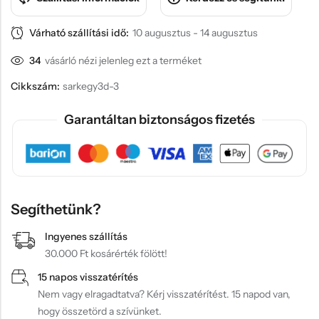
Várható szállítási idő:
10 augusztus - 14 augusztus
34
vásárló nézi jelenleg ezt a terméket
Cikkszám:
sarkegy3d-3
Garantáltan biztonságos fizetés
Segíthetünk?
Ingyenes szállítás
30.000 Ft kosárérték fölött!
15 napos visszatérítés
Nem vagy elragadtatva? Kérj visszatérítést. 15 napod van,
hogy összetörd a szívünket.