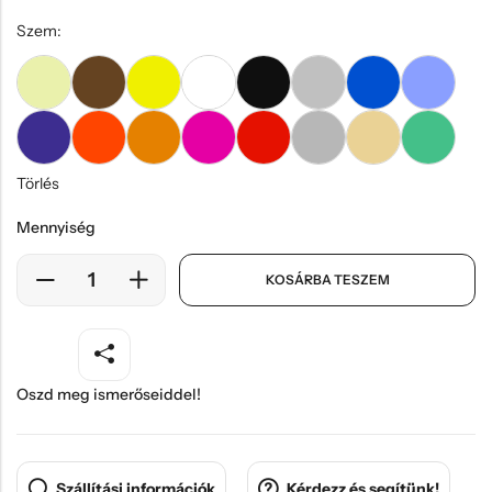
Szem:
Törlés
Mennyiség
KOSÁRBA TESZEM
Oszd meg ismerőseiddel!
Szállítási információk
Kérdezz és segítünk!