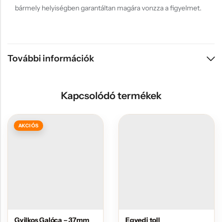
bármely helyiségben garantáltan magára vonzza a figyelmet.
További információk
Kapcsolódó termékek
AKCIÓS
Gyilkos Galóca – 37mm
Egyedi toll