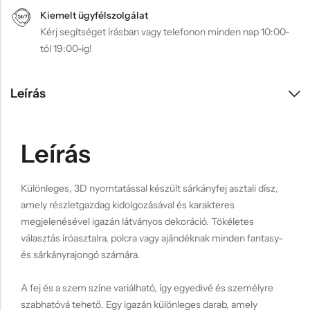
Kiemelt ügyfélszolgálat
Kérj segítséget írásban vagy telefonon minden nap 10:00-
tól 19:00-ig!
Leírás
Leírás
Különleges, 3D nyomtatással készült sárkányfej asztali dísz,
amely részletgazdag kidolgozásával és karakteres
megjelenésével igazán látványos dekoráció. Tökéletes
választás íróasztalra, polcra vagy ajándéknak minden fantasy-
és sárkányrajongó számára.
A fej és a szem színe variálható, így egyedivé és személyre
szabhatóvá tehető. Egy igazán különleges darab, amely