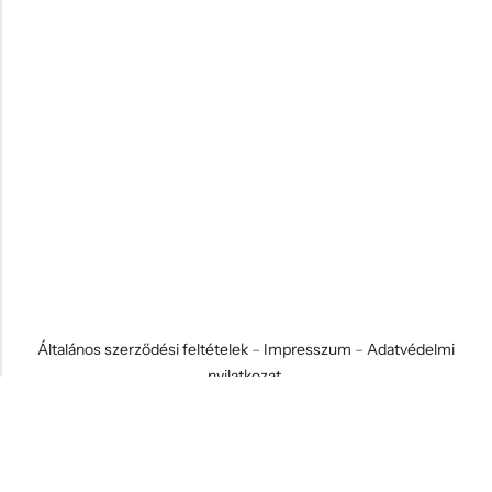
Általános szerződési feltételek
–
Impresszum
–
Adatvédelmi
nyilatkozat