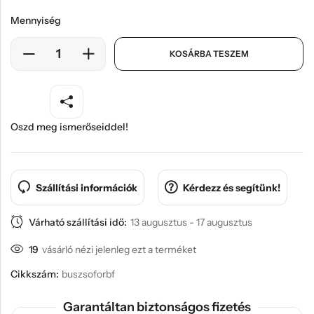
Mennyiség
KOSÁRBA TESZEM
Oszd meg ismerőseiddel!
Szállítási információk
Kérdezz és segítünk!
Várható szállítási idő:
13 augusztus - 17 augusztus
19
vásárló nézi jelenleg ezt a terméket
Cikkszám:
buszsoforbf
Garantáltan biztonságos fizetés