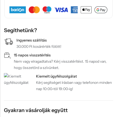
Segíthetünk?
Ingyenes szállítás
30.000 Ft kosárérték fölött!
15 napos visszatérítés
Nem vagy elragadtatva? Kérj visszatérítést. 15 napod van,
hogy összetörd a szívünket.
Kiemelt ügyfélszolgálat
Kérj segítséget írásban vagy telefonon minden
nap 10:00-tól 19:00-ig!
Gyakran vásárolják együtt