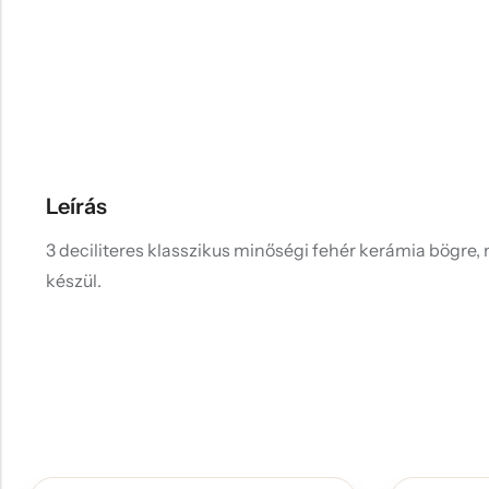
Leírás
3 deciliteres klasszikus minőségi fehér kerámia bögre, 
készül.