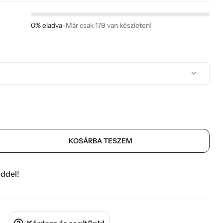
0% eladva
-
Már csak 179 van készleten!
KOSÁRBA TESZEM
ddel!