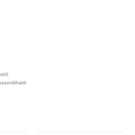
ató
használható