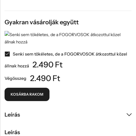
Gyakran vásárolják együtt
Senki sem tökéletes, de a FOGORVOSOK átkozottul közel
2.490
Ft
állnak hozzá
2.490
Ft
Végösszeg
KOSÁRBA RAKOM
Leírás
Leírás