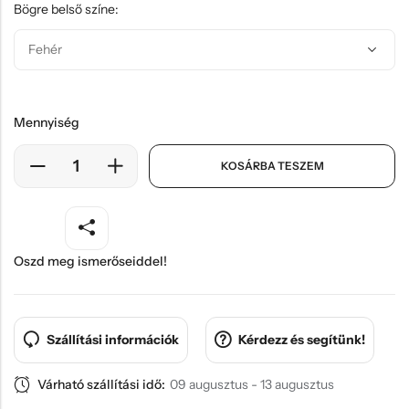
Bögre belső színe:
Mennyiség
KOSÁRBA TESZEM
Oszd meg ismerőseiddel!
Szállítási információk
Kérdezz és segítünk!
Várható szállítási idő:
09 augusztus - 13 augusztus