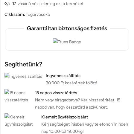
17
vásárló nézi jelenleg ezt a terméket
Cikkszám:
fogorvosokb
Garantáltan biztonságos fizetés
Segíthetünk?
Ingyenes szállítás
30.000 Ft kosárérték fölött!
15 napos visszatérítés
Nem vagy elragadtatva? Kérj visszatérítést. 15
napod van, hogy összetörd a szívünket.
Kiemelt ügyfélszolgálat
Kérj segítséget írásban vagy telefonon minden
nap 10:00-tól 19:00-ig!