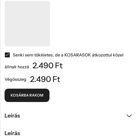
Senki sem tökéletes, de a KOSARASOK átkozottul közel
2.490
Ft
állnak hozzá
2.490
Ft
Végösszeg
KOSÁRBA RAKOM
Leírás
Leírás