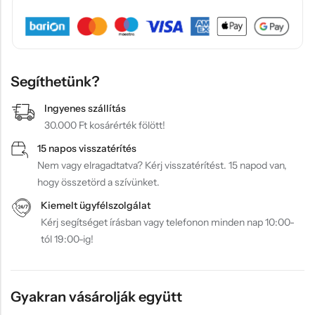
Segíthetünk?
Ingyenes szállítás
30.000 Ft kosárérték fölött!
15 napos visszatérítés
Nem vagy elragadtatva? Kérj visszatérítést. 15 napod van,
hogy összetörd a szívünket.
Kiemelt ügyfélszolgálat
Kérj segítséget írásban vagy telefonon minden nap 10:00-
tól 19:00-ig!
Gyakran vásárolják együtt