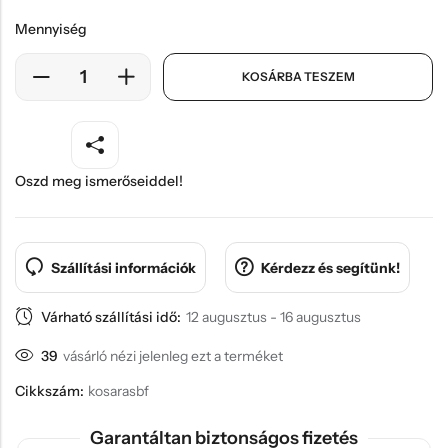
Mennyiség
KOSÁRBA TESZEM
Oszd meg ismerőseiddel!
Szállítási információk
Kérdezz és segítünk!
Várható szállítási idő:
12 augusztus - 16 augusztus
39
vásárló nézi jelenleg ezt a terméket
Cikkszám:
kosarasbf
Garantáltan biztonságos fizetés