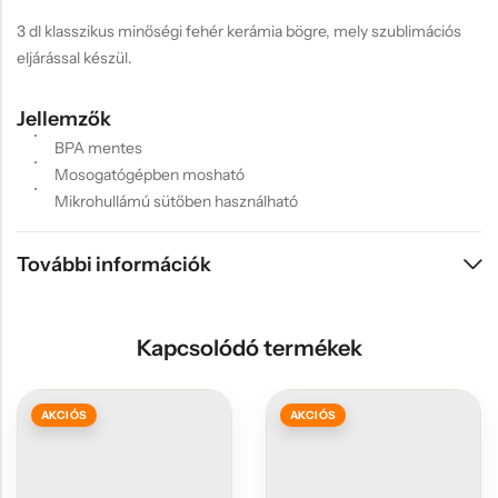
3 dl klasszikus minőségi fehér kerámia bögre, mely szublimációs
eljárással készül.
Jellemzők
BPA mentes
Mosogatógépben mosható
Mikrohullámú sütőben használható
További információk
Kapcsolódó termékek
AKCIÓS
AKCIÓS