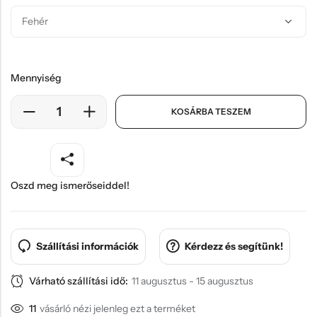
Mennyiség
KOSÁRBA TESZEM
Oszd meg ismerőseiddel!
Szállítási információk
Kérdezz és segítünk!
Várható szállítási idő:
11 augusztus - 15 augusztus
11
vásárló nézi jelenleg ezt a terméket