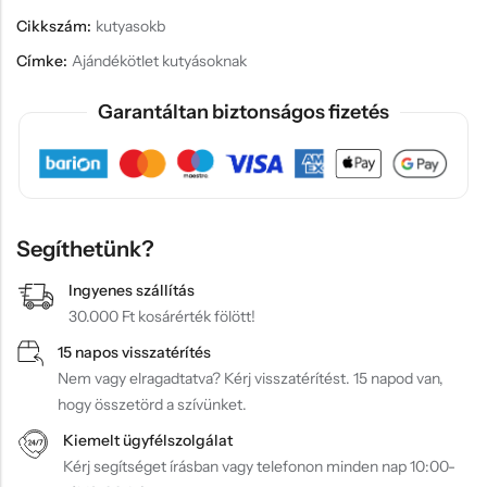
Cikkszám:
kutyasokb
Címke:
Ajándékötlet kutyásoknak
Garantáltan biztonságos fizetés
Segíthetünk?
Ingyenes szállítás
30.000 Ft kosárérték fölött!
15 napos visszatérítés
Nem vagy elragadtatva? Kérj visszatérítést. 15 napod van,
hogy összetörd a szívünket.
Kiemelt ügyfélszolgálat
Kérj segítséget írásban vagy telefonon minden nap 10:00-