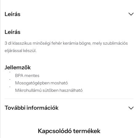
Leírás
Leírás
3 dl klasszikus minőségi fehér kerámia bögre, mely szublimációs
eljárással készül.
Jellemzők
BPA mentes
Mosogatógépben mosható
Mikrohullámú sütőben használható
További információk
Kapcsolódó termékek