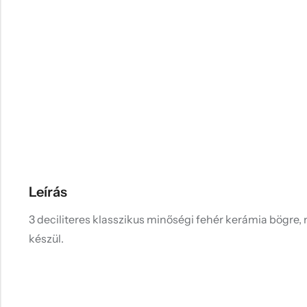
Leírás
3 deciliteres klasszikus minőségi fehér kerámia bögre, 
készül.