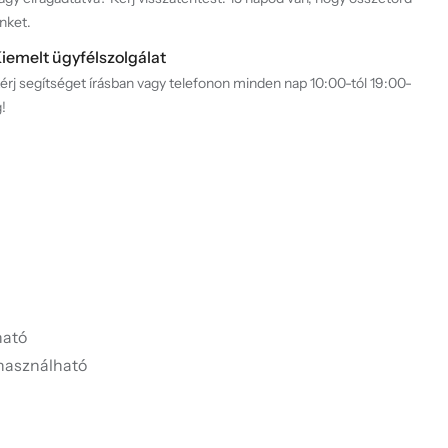
nket.
iemelt ügyfélszolgálat
érj segítséget írásban vagy telefonon minden nap 10:00-tól 19:00-
g!
ató
használható