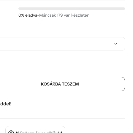
0% eladva
-
Már csak 179 van készleten!
KOSÁRBA TESZEM
ddel!