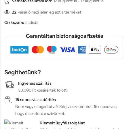
Várható szállítási idő:
13 augusztus - 17 augusztus
22
vásárló nézi jelenleg ezt a terméket
Cikkszám:
audisbf
Garantáltan biztonságos fizetés
Segíthetünk?
Ingyenes szállítás
30.000 Ft kosárérték fölött!
15 napos visszatérítés
Nem vagy elragadtatva? Kérj visszatérítést. 15 napod van,
hogy összetörd a szívünket.
Kiemelt ügyfélszolgálat