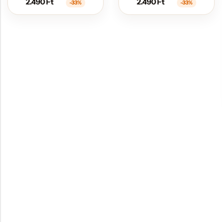
2.490
Ft
2.490
Ft
-33%
-33%