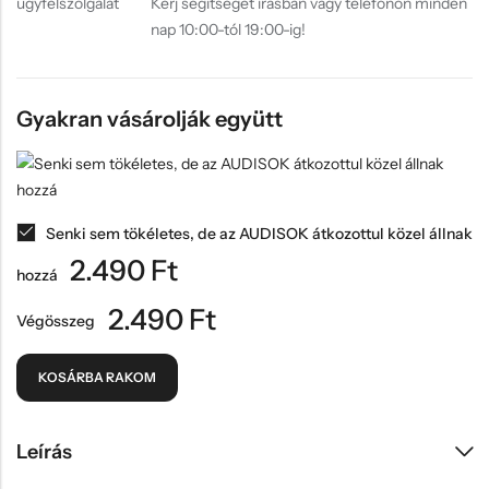
Kérj segítséget írásban vagy telefonon minden
nap 10:00-tól 19:00-ig!
Gyakran vásárolják együtt
Senki sem tökéletes, de az AUDISOK átkozottul közel állnak
2.490
Ft
hozzá
2.490
Ft
Végösszeg
KOSÁRBA RAKOM
Leírás