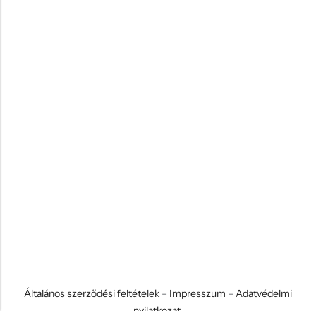
Általános szerződési feltételek
–
Impresszum
–
Adatvédelmi
nyilatkozat