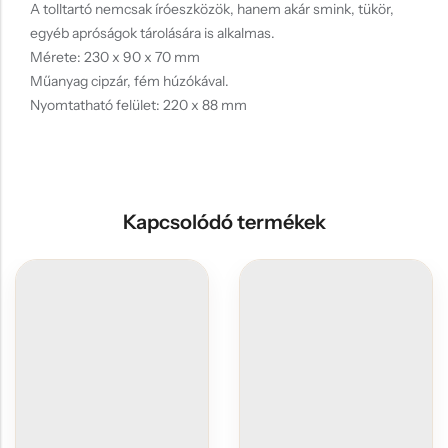
A tolltartó nemcsak íróeszközök, hanem akár smink, tükör,
egyéb apróságok tárolására is alkalmas.
Mérete: 230 x 90 x 70 mm
Műanyag cipzár, fém húzókával.
Nyomtatható felület: 220 x 88 mm
Kapcsolódó termékek