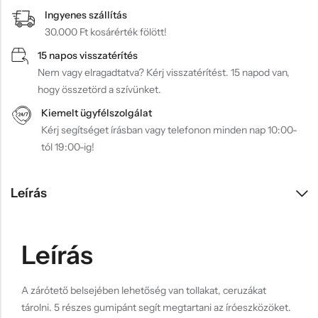
Ingyenes szállítás
30.000 Ft kosárérték fölött!
15 napos visszatérítés
Nem vagy elragadtatva? Kérj visszatérítést. 15 napod van,
hogy összetörd a szívünket.
Kiemelt ügyfélszolgálat
Kérj segítséget írásban vagy telefonon minden nap 10:00-
tól 19:00-ig!
Leírás
Leírás
A zárótető belsejében lehetőség van tollakat, ceruzákat
tárolni. 5 részes gumipánt segít megtartani az íróeszközöket.