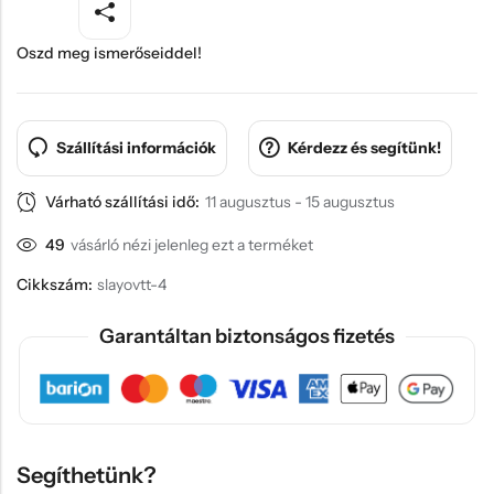
Oszd meg ismerőseiddel!
Szállítási információk
Kérdezz és segítünk!
Várható szállítási idő:
11 augusztus - 15 augusztus
49
vásárló nézi jelenleg ezt a terméket
Cikkszám:
slayovtt-4
Garantáltan biztonságos fizetés
Segíthetünk?