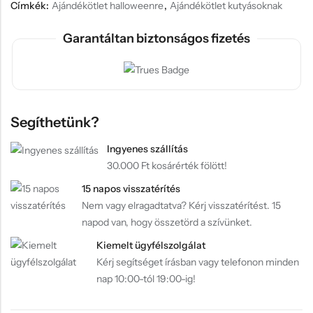
Címkék:
Ajándékötlet halloweenre
,
Ajándékötlet kutyásoknak
Garantáltan biztonságos fizetés
Segíthetünk?
Ingyenes szállítás
30.000 Ft kosárérték fölött!
15 napos visszatérítés
Nem vagy elragadtatva? Kérj visszatérítést. 15
napod van, hogy összetörd a szívünket.
Kiemelt ügyfélszolgálat
Kérj segítséget írásban vagy telefonon minden
nap 10:00-tól 19:00-ig!