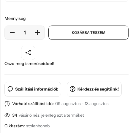
Mennyiség
KOSÁRBA TESZEM
Oszd meg ismerőseiddel!
Szállítási információk
Kérdezz és segítünk!
Várható szállítási idő:
09 augusztus - 13 augusztus
34
vásárló nézi jelenleg ezt a terméket
Cikkszám:
stolenboneb