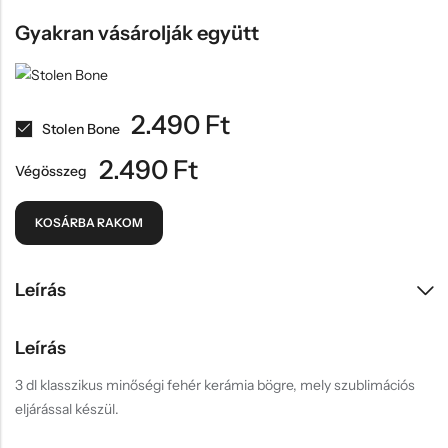
Gyakran vásárolják együtt
2.490
Ft
Stolen Bone
2.490
Ft
Végösszeg
KOSÁRBA RAKOM
Leírás
Leírás
3 dl klasszikus minőségi fehér kerámia bögre, mely szublimációs
eljárással készül.