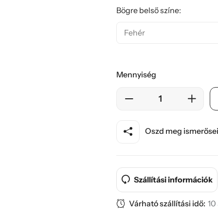
Bögre belső színe:
Mennyiség
Oszd meg ismerősei
Szállítási információk
Várható szállítási idő:
10