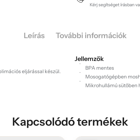
Kérj segítséget írásban v
Leírás
További információk
Jellemzők
BPA mentes
limációs eljárással készül.
Mosogatógépben mosh
Mikrohullámú sütőben 
Kapcsolódó termékek