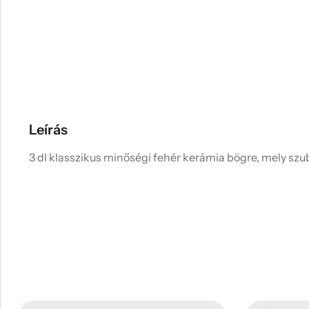
Leírás
3 dl klasszikus minőségi fehér kerámia bögre, mely szub