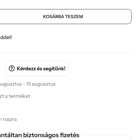
KOSÁRBA TESZEM
ddel!
Kérdezz és segítünk!
 augusztus - 15 augusztus
ezt a terméket
in napra
ntáltan biztonságos fizetés