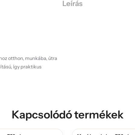
Leírás
lhoz otthon, munkába, útra
ítású, így praktikus
Kapcsolódó termékek