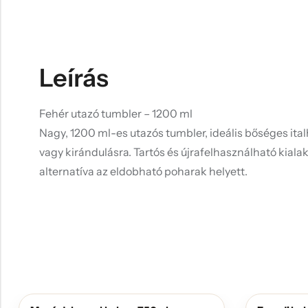
Leírás
Fehér utazó tumbler – 1200 ml
Nagy, 1200 ml-es utazós tumbler, ideális bőséges ita
vagy kirándulásra. Tartós és újrafelhasználható kialak
alternatíva az eldobható poharak helyett.