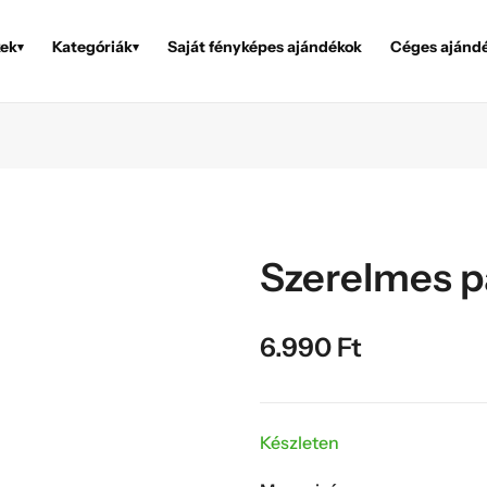
ek
Kategóriák
Saját fényképes ajándékok
Céges ajánd
▾
▾
Szerelmes p
6.990
Ft
Készleten