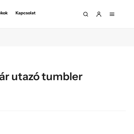
ékok
Kapcsolat
ár utazó tumbler