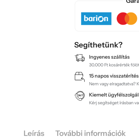
Gara
Segíthetünk?
Ingyenes szállítás
30.000 Ft kosárérték fölöt
15 napos visszatérítés
Nem vagy elragadtatva? Ké
Kiemelt ügyfélszolgál
Kérj segítséget írásban v
Leírás
További információk