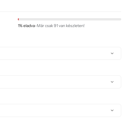
1% eladva
-
Már csak 91 van készleten!