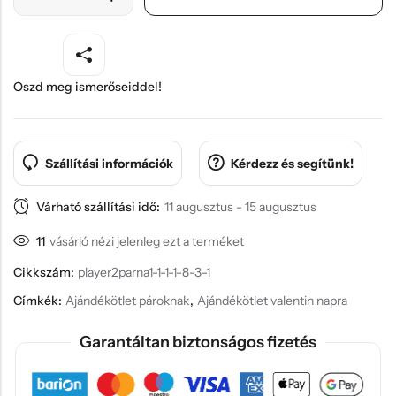
Oszd meg ismerőseiddel!
Szállítási információk
Kérdezz és segítünk!
Várható szállítási idő:
11 augusztus - 15 augusztus
11
vásárló nézi jelenleg ezt a terméket
Cikkszám:
player2parna1-1-1-1-8-3-1
Címkék:
Ajándékötlet pároknak
,
Ajándékötlet valentin napra
Garantáltan biztonságos fizetés