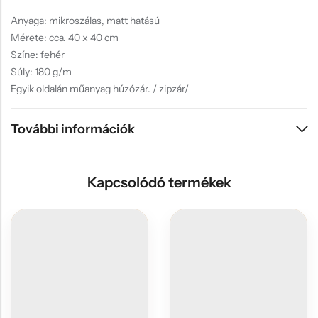
Anyaga: mikroszálas, matt hatású
Mérete: cca. 40 x 40 cm
Színe: fehér
Súly: 180 g/m
Egyik oldalán műanyag húzózár. / zipzár/
További információk
Kapcsolódó termékek