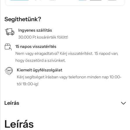
Segíthetünk?
Ingyenes szállítás
30.000 Ft kosárérték fölött!
15 napos visszatérítés
Nem vagy elragadtatva? Kérj visszatérítést. 15 napod van,
hogy összetörd a szívünket.
Kiemelt ügyfélszolgálat
Kérj segítséget írásban vagy telefonon minden nap 10:00-
tól 19:00-ig!
Leírás
Leírás