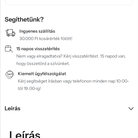
Segíthetünk?
Ingyenes szállítás
30.000 Ft kosárérték fölött!
15 napos visszatérítés
Nem vagy elragadtatva? Kérj visszatérítést. 15 napod van,
hogy összetörd a szívünket.
Kiemelt ügyfélszolgálat
Kérj segítséget írásban vagy telefonon minden nap 10:00-
tól 19:00-ig!
Leírás
Leírás