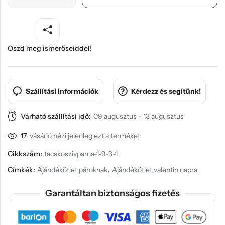
Oszd meg ismerőseiddel!
Szállítási információk
Kérdezz és segítünk!
Várható szállítási idő:
09 augusztus - 13 augusztus
17
vásárló nézi jelenleg ezt a terméket
Cikkszám:
tacskoszivparna-1-9-3-1
Címkék:
Ajándékötlet pároknak
,
Ajándékötlet valentin napra
Garantáltan biztonságos fizetés