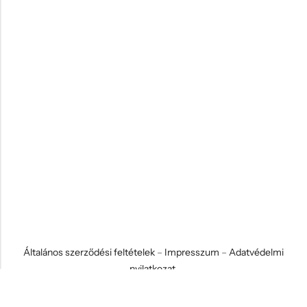
Általános szerződési feltételek
–
Impresszum
–
Adatvédelmi
nyilatkozat