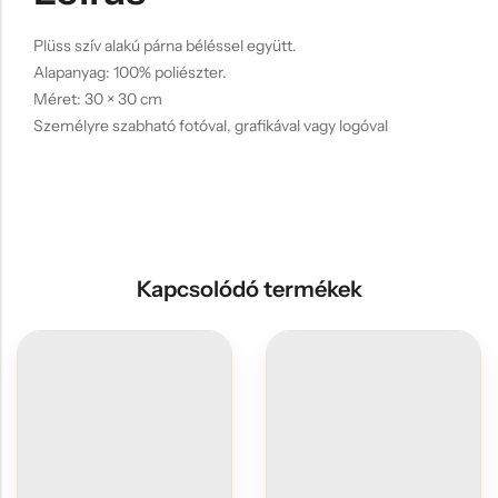
Plüss szív alakú párna béléssel együtt.
Alapanyag: 100% poliészter.
Méret: 30 × 30 cm
Személyre szabható fotóval, grafikával vagy logóval
Kapcsolódó termékek