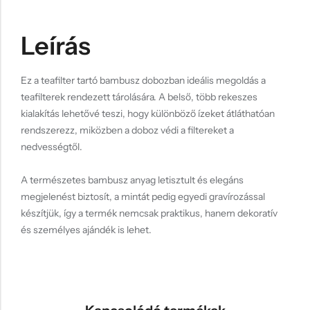
Leírás
Ez a teafilter tartó bambusz dobozban ideális megoldás a
teafilterek rendezett tárolására. A belső, több rekeszes
kialakítás lehetővé teszi, hogy különböző ízeket átláthatóan
rendszerezz, miközben a doboz védi a filtereket a
nedvességtől.
A természetes bambusz anyag letisztult és elegáns
megjelenést biztosít, a mintát pedig egyedi gravírozással
készítjük, így a termék nemcsak praktikus, hanem dekoratív
és személyes ajándék is lehet.