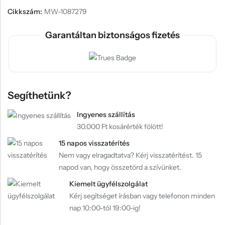
Cikkszám:
MW-1087279
Garantáltan biztonságos fizetés
Segíthetünk?
Ingyenes szállítás
30.000 Ft kosárérték fölött!
15 napos visszatérítés
Nem vagy elragadtatva? Kérj visszatérítést. 15
napod van, hogy összetörd a szívünket.
Kiemelt ügyfélszolgálat
Kérj segítséget írásban vagy telefonon minden
nap 10:00-tól 19:00-ig!