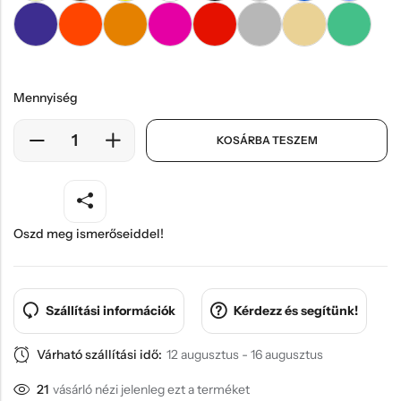
Mennyiség
KOSÁRBA TESZEM
Oszd meg ismerőseiddel!
Szállítási információk
Kérdezz és segítünk!
Várható szállítási idő:
12 augusztus - 16 augusztus
21
vásárló nézi jelenleg ezt a terméket