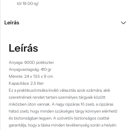
tól 19:00-ig!
Leírás
Leírás
Anyaga: 600D poliészter
Anyagvastagság: 410 gr
Mérete: 24 x 13.5 x 9 cm
Kapacitása: 2.5 liter
Ez a praktikusövtsáka kiváló választás azok számára, akik
szeretnének rendet tartani személyes tárgyaik között
miközben úton vannak. A nagy cipzáras fő zseb, a cipzáras
hátsó zseb, hogy minden szükséges tárgy könnyen elérhető
és biztonságban legyen. A szövetöv biztonságos csattal
garantálja, hogy a táska minden tevékenység során a helyén