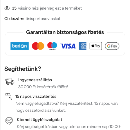
35
vásárló nézi jelenleg ezt a terméket
Cikkszám:
tinisportosovtaskaf
Garantáltan biztonságos fizetés
Segíthetünk?
Ingyenes szállítás
30.000 Ft kosárérték fölött!
15 napos visszatérítés
Nem vagy elragadtatva? Kérj visszatérítést. 15 napod van,
hogy összetörd a szívünket.
Kiemelt ügyfélszolgálat
Kérj segítséget írásban vagy telefonon minden nap 10:00-