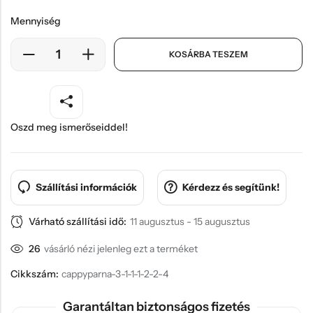
Mennyiség
KOSÁRBA TESZEM
Oszd meg ismerőseiddel!
Szállítási információk
Kérdezz és segítünk!
Várható szállítási idő:
11 augusztus - 15 augusztus
26
vásárló nézi jelenleg ezt a terméket
Cikkszám:
cappyparna-3-1-1-1-2-2-4
Garantáltan biztonságos fizetés