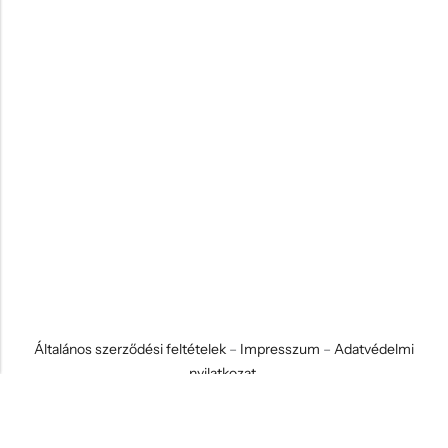
Általános szerződési feltételek
–
Impresszum
–
Adatvédelmi
nyilatkozat