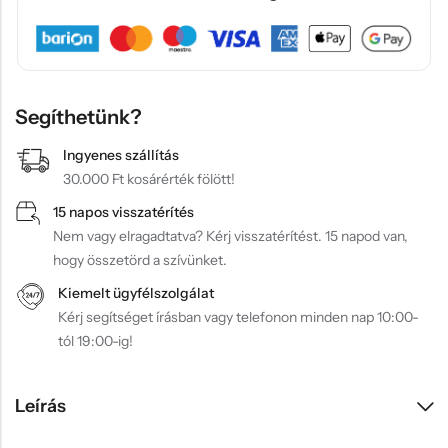
Segíthetünk?
Ingyenes szállítás
30.000 Ft kosárérték fölött!
15 napos visszatérítés
Nem vagy elragadtatva? Kérj visszatérítést. 15 napod van,
hogy összetörd a szívünket.
Kiemelt ügyfélszolgálat
Kérj segítséget írásban vagy telefonon minden nap 10:00-
tól 19:00-ig!
Leírás