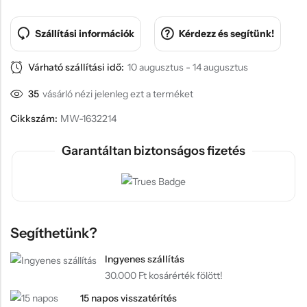
Szállítási információk
Kérdezz és segítünk!
Várható szállítási idő:
10 augusztus - 14 augusztus
35
vásárló nézi jelenleg ezt a terméket
Cikkszám:
MW-1632214
Garantáltan biztonságos fizetés
Segíthetünk?
Ingyenes szállítás
30.000 Ft kosárérték fölött!
15 napos visszatérítés