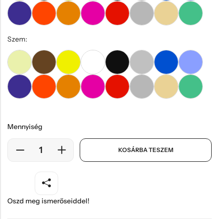
Szem:
Mennyiség
KOSÁRBA TESZEM
Oszd meg ismerőseiddel!