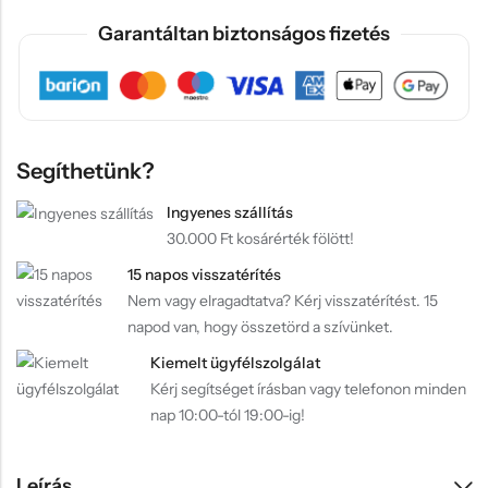
Garantáltan biztonságos fizetés
Segíthetünk?
Ingyenes szállítás
30.000 Ft kosárérték fölött!
15 napos visszatérítés
Nem vagy elragadtatva? Kérj visszatérítést. 15
napod van, hogy összetörd a szívünket.
Kiemelt ügyfélszolgálat
Kérj segítséget írásban vagy telefonon minden
nap 10:00-tól 19:00-ig!
Leírás