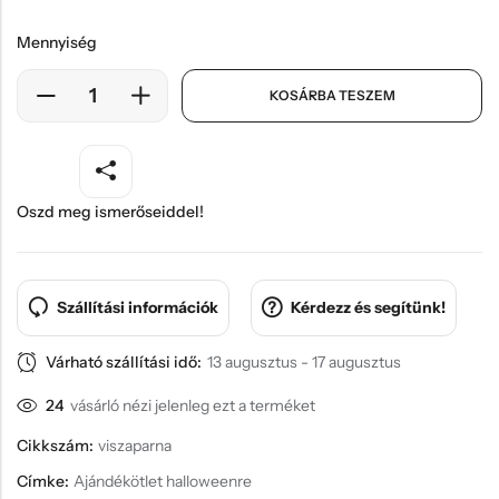
Mennyiség
KOSÁRBA TESZEM
Oszd meg ismerőseiddel!
Szállítási információk
Kérdezz és segítünk!
Várható szállítási idő:
13 augusztus - 17 augusztus
24
vásárló nézi jelenleg ezt a terméket
Cikkszám:
viszaparna
Címke:
Ajándékötlet halloweenre