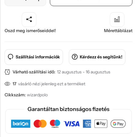
Oszd meg ismerőseiddel!
Mérettáblázat
Szállítási információk
Kérdezz és segítünk!
Várható szállítási idő:
12 augusztus - 16 augusztus
17
vásárló nézi jelenleg ezt a terméket
Cikkszám:
wizardpolo
Garantáltan biztonságos fizetés