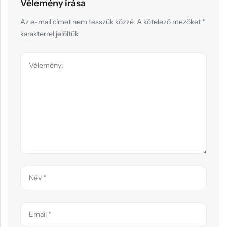
Vélemény írása
Az e-mail címet nem tesszük közzé.
A kötelező mezőket
*
karakterrel jelöltük