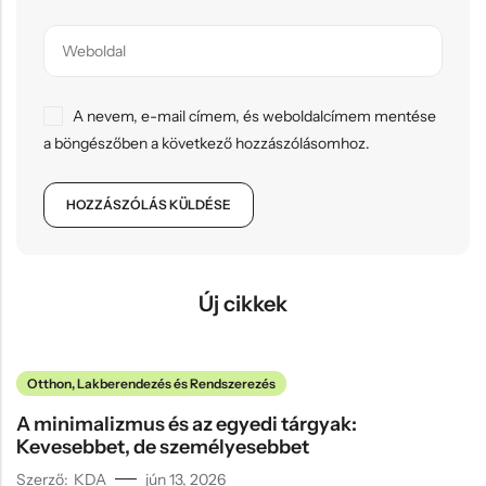
A nevem, e-mail címem, és weboldalcímem mentése
a böngészőben a következő hozzászólásomhoz.
Új cikkek
Otthon, Lakberendezés és Rendszerezés
A minimalizmus és az egyedi tárgyak:
Kevesebbet, de személyesebbet
Szerző:
KDA
jún 13, 2026