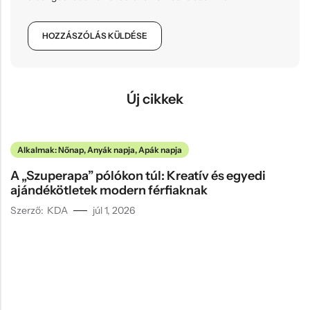
Új cikkek
Alkalmak: Nőnap, Anyák napja, Apák napja
A „Szuperapa” pólókon túl: Kreatív és egyedi
ajándékötletek modern férfiaknak
Szerző:
KDA
júl 1, 2026