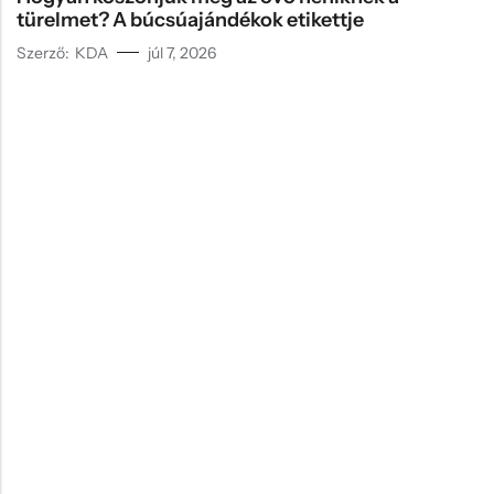
türelmet? A búcsúajándékok etikettje
Szerző:
KDA
júl 7, 2026