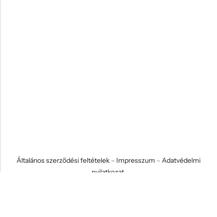
Általános szerződési feltételek
–
Impresszum
–
Adatvédelmi
nyilatkozat