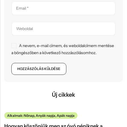
A nevem, e-mail címem, és weboldalcímem mentése
a böngészőben a következő hozzászólásomhoz.
Új cikkek
Alkalmak: Nőnap, Anyák napja, Apák napja
Hogyan köszönjük meg az óvó néniknek a