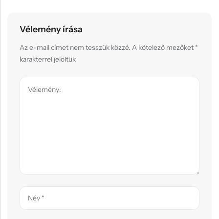
Vélemény írása
Az e-mail címet nem tesszük közzé.
A kötelező mezőket
*
karakterrel jelöltük