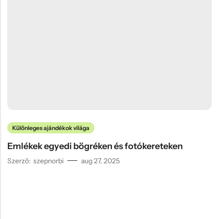
Különleges ajándékok világa
Emlékek egyedi bögréken és fotókereteken
Szerző:
szepnorbi
aug 27, 2025