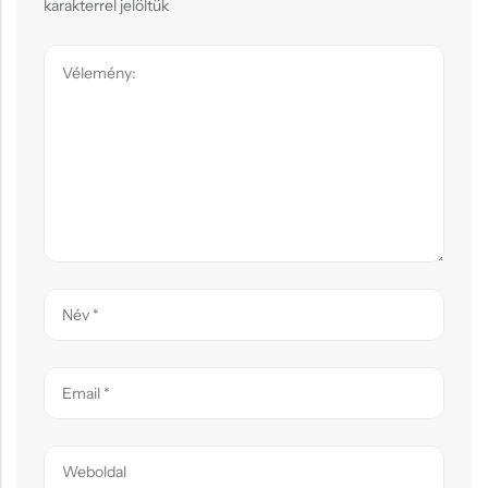
karakterrel jelöltük