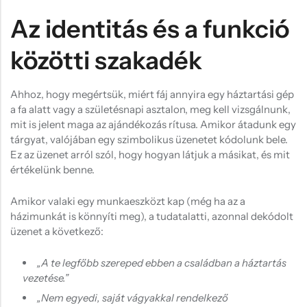
Az identitás és a funkció
közötti szakadék
Ahhoz, hogy megértsük, miért fáj annyira egy háztartási gép
a fa alatt vagy a születésnapi asztalon, meg kell vizsgálnunk,
mit is jelent maga az ajándékozás rítusa. Amikor átadunk egy
tárgyat, valójában egy szimbolikus üzenetet kódolunk bele.
Ez az üzenet arról szól, hogy hogyan látjuk a másikat, és mit
értékelünk benne.
Amikor valaki egy munkaeszközt kap (még ha az a
házimunkát is könnyíti meg), a tudatalatti, azonnal dekódolt
üzenet a következő:
„A te legfőbb szereped ebben a családban a háztartás
vezetése.”
„Nem egyedi, saját vágyakkal rendelkező