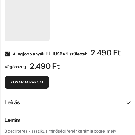
2.490
Ft
A legjobb anyák JÚLIUSBAN születtek
2.490
Ft
Végösszeg
KOSÁRBA RAKOM
Leírás
Leírás
3 deciliteres klasszikus minőségi fehér kerámia bögre, mely