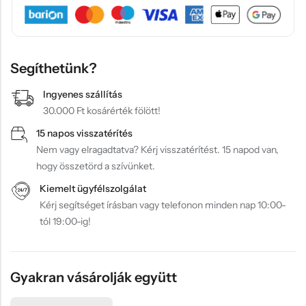
Segíthetünk?
Ingyenes szállítás
30.000 Ft kosárérték fölött!
15 napos visszatérítés
Nem vagy elragadtatva? Kérj visszatérítést. 15 napod van,
hogy összetörd a szívünket.
Kiemelt ügyfélszolgálat
Kérj segítséget írásban vagy telefonon minden nap 10:00-
tól 19:00-ig!
Gyakran vásárolják együtt