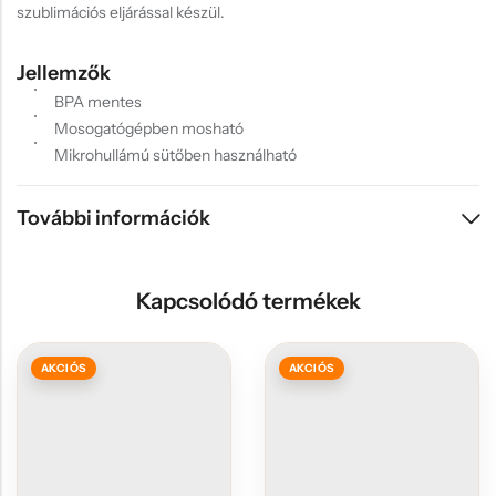
szublimációs eljárással készül.
Jellemzők
BPA mentes
Mosogatógépben mosható
Mikrohullámú sütőben használható
További információk
Kapcsolódó termékek
AKCIÓS
AKCIÓS