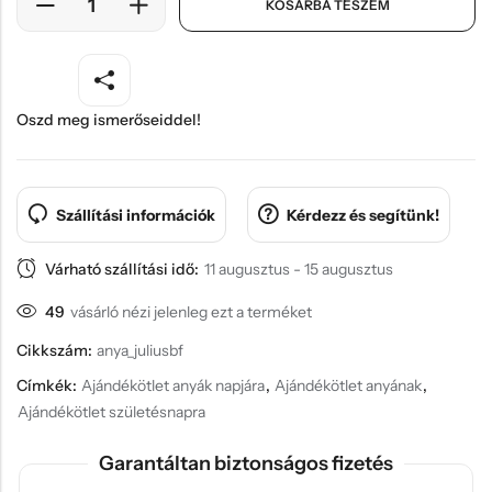
KOSÁRBA TESZEM
Oszd meg ismerőseiddel!
Szállítási információk
Kérdezz és segítünk!
Várható szállítási idő:
11 augusztus - 15 augusztus
49
vásárló nézi jelenleg ezt a terméket
Cikkszám:
anya_juliusbf
Címkék:
Ajándékötlet anyák napjára
,
Ajándékötlet anyának
,
Ajándékötlet születésnapra
Garantáltan biztonságos fizetés