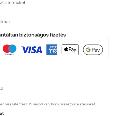
ezt a terméket
soknak
ntáltan biztonságos fizetés
t!
rj visszatérítést. 15 napod van, hogy összetörd a szívünket.
at