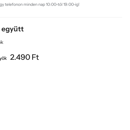
agy telefonon minden nap 10:00-tól 19:00-ig!
k együtt
2.490
Ft
lyök