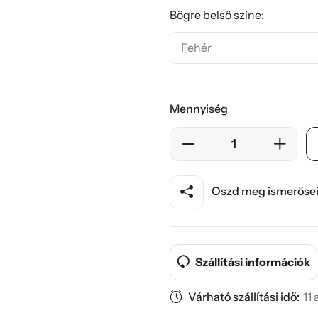
Bögre belső színe:
Mennyiség
Oszd meg ismerősei
Szállítási információk
Várható szállítási idő:
11